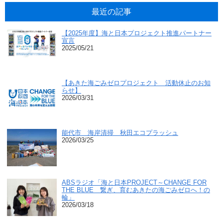
最近の記事
【2025年度】海と日本プロジェクト推進パートナー
宣言
2025/05/21
【あきた海ごみゼロプロジェクト 活動休止のお知
らせ】
2026/03/31
能代市 海岸清掃 秋田エコプラッシュ
2026/03/25
ABSラジオ「海と日本PROJECT～CHANGE FOR
THE BLUE 繋ぎ、育むあきたの海ごみゼロへ！の
輪」
2026/03/18