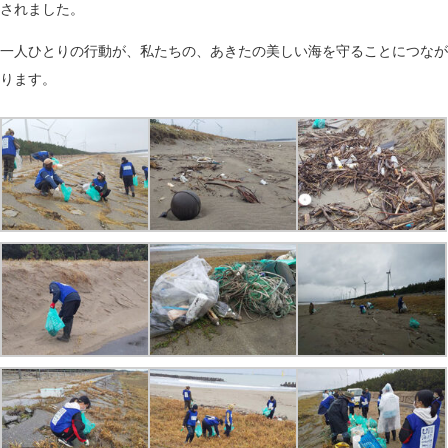
されました。
一人ひとりの行動が、私たちの、あきたの美しい海を守ることにつなが
ります。