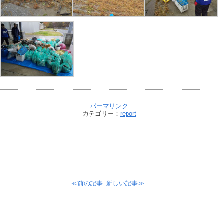
パーマリンク
カテゴリー：
report
≪前の記事
新しい記事≫