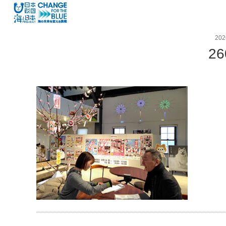
20
26