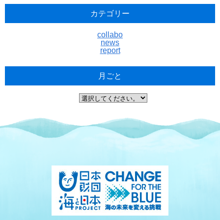
カテゴリー
collabo
news
report
月ごと