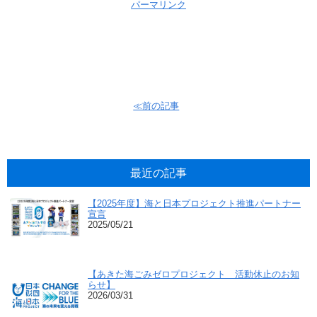
パーマリンク
≪前の記事
最近の記事
【2025年度】海と日本プロジェクト推進パートナー
宣言
2025/05/21
【あきた海ごみゼロプロジェクト 活動休止のお知
らせ】
2026/03/31