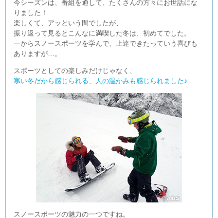
今シーズンは、番組を通して、たくさんの方々にお世話にな
りました！
楽しくて、アッという間でしたが、
振り返って見るとこんなに満喫した冬は、初めてでした。
一からスノースポーツを学んで、上達できたっていう喜びも
ありますが…。
スポーツとしての楽しみだけじゃなく、
寒い冬だから感じられる、人の温かみも感じられました♪
スノースポーツの魅力の一つですね。