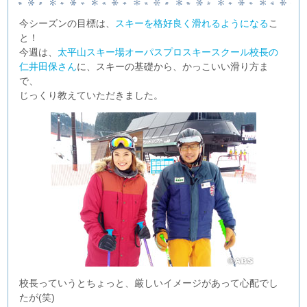
今シーズンの目標は、
スキーを格好良く滑れるようになる
こ
と！
今週は、
太平山スキー場オーパスプロスキースクール校長の
仁井田保さん
に、スキーの基礎から、かっこいい滑り方ま
で、
じっくり教えていただきました。
校長っていうとちょっと、厳しいイメージがあって心配でし
たが(笑)