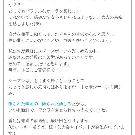
か？？
とってもパワフルなオーラを感じます
それでいて、穏やかで安心させられるような…、大人の余裕
を感じました(笑)。
自然を相手に働くって、たくさんの苦労があると思うし、
思い通りにいかないことや、危険も多いことでしょう。
私たちが気軽にスノースポーツを楽しめるのも、
みなさんの普段のご苦労があってのことです。
改めて、感謝したいと思います。
毎年、本当にご苦労様です！
シーズンは、もうすぐ終了ということで
ちょっと寂しい気持ちはありますが、また来シーズンも楽し
み♪
限られた季節の、限られた楽しみ
だから、
いつも新鮮で、ワクワクさせられちゃうんですよね。
番組は来週の放送が、最終回となりますが
3月のスキー場では、様々な大会やイベントが開催されていま
す！