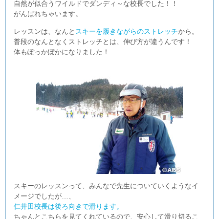
自然が似合うワイルドでダンディ～な校長でした！！
がんばれちゃいます。
レッスンは、なんと
スキーを履きながらのストレッチ
から。
普段のなんとなくストレッチとは、伸び方が違うんです！
体もぽっかぽかになりました！
スキーのレッスンって、みんなで先生についていくようなイ
メージでしたが…、
仁井田校長は後ろ向きで滑ります。
ちゃんとこちらを見てくれているので、安心して滑り切るこ