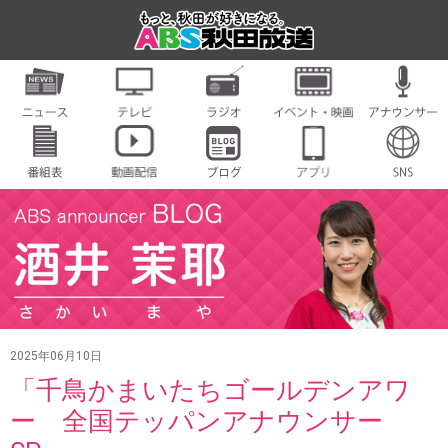
2025年06月10日
「千鳥かまいたちゴールデンアワ
ー 全国テッパンアナウンサー