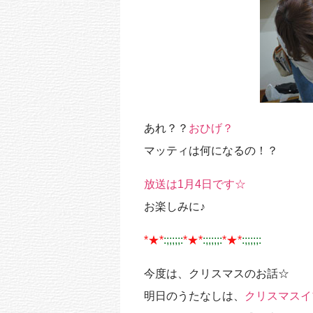
あれ？？
おひげ？
マッティは何になるの！？
放送は1月4日です☆
お楽しみに♪
*★*
:;;;;;:
*★*
:;;;;;:
*★*
:;;;;;:
今度は、クリスマスのお話☆
明日のうたなしは、
クリスマスイ