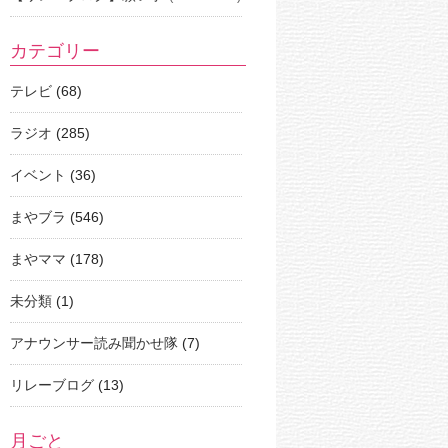
カテゴリー
テレビ
(68)
ラジオ
(285)
イベント
(36)
まやブラ
(546)
まやママ
(178)
未分類
(1)
アナウンサー読み聞かせ隊
(7)
リレーブログ
(13)
月ごと