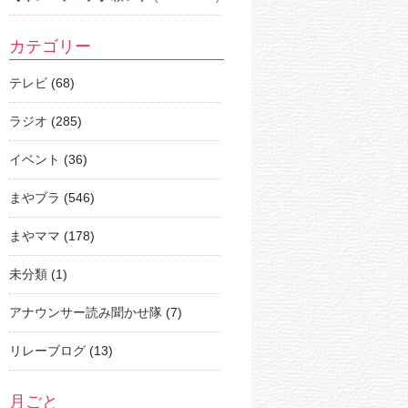
カテゴリー
テレビ
(68)
ラジオ
(285)
イベント
(36)
まやブラ
(546)
まやママ
(178)
未分類
(1)
アナウンサー読み聞かせ隊
(7)
リレーブログ
(13)
月ごと