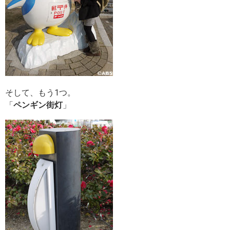
そして、もう1つ。
「
ペンギン街灯
」