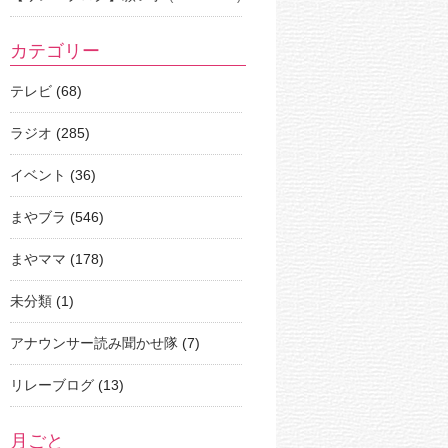
カテゴリー
テレビ
(68)
ラジオ
(285)
イベント
(36)
まやブラ
(546)
まやママ
(178)
未分類
(1)
アナウンサー読み聞かせ隊
(7)
リレーブログ
(13)
月ごと