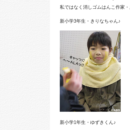
k
私ではなく消しゴムはんこ作家・
新小学3年生・きりなちゃん♪
新小学1年生・ゆずきくん♪