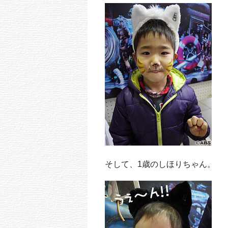
そして、1歳のしほりちゃん。