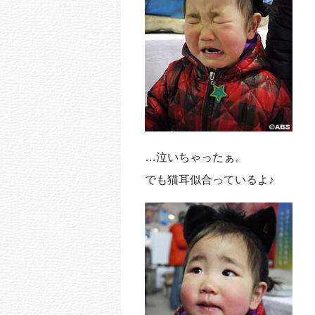
…泣いちゃったぁ。
でも猫耳似合っているよ♪