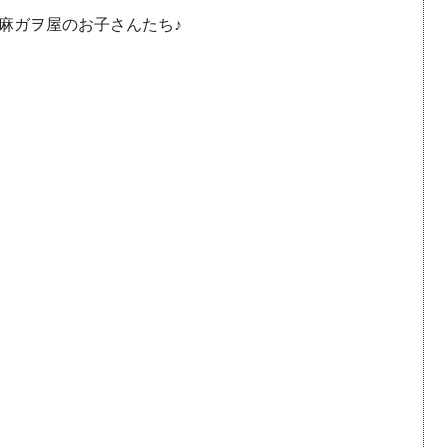
麻ガヲ屋のお子さんたち♪