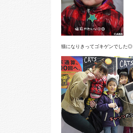
猫になりきってゴキゲンでした◎