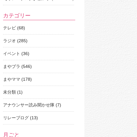
カテゴリー
テレビ
(68)
ラジオ
(285)
イベント
(36)
まやブラ
(546)
まやママ
(178)
未分類
(1)
アナウンサー読み聞かせ隊
(7)
リレーブログ
(13)
月ごと