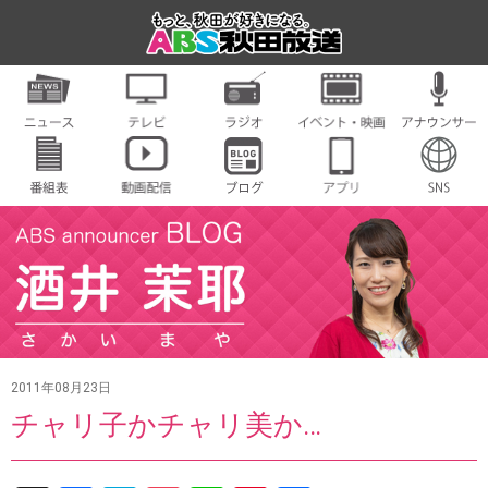
2011年08月23日
チャリ子かチャリ美か…