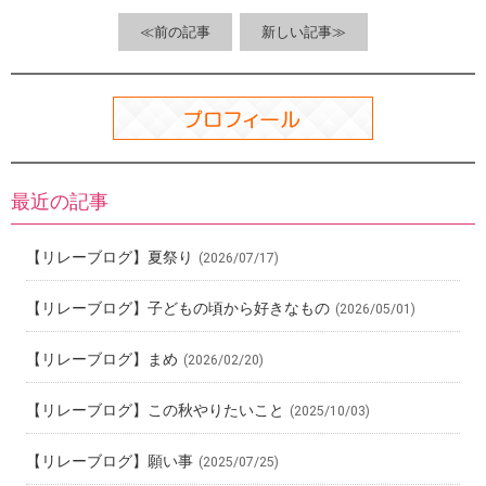
o
a
t
o
≪前の記事
新しい記事≫
k
最近の記事
【リレーブログ】夏祭り
(2026/07/17)
【リレーブログ】子どもの頃から好きなもの
(2026/05/01)
【リレーブログ】まめ
(2026/02/20)
【リレーブログ】この秋やりたいこと
(2025/10/03)
【リレーブログ】願い事
(2025/07/25)