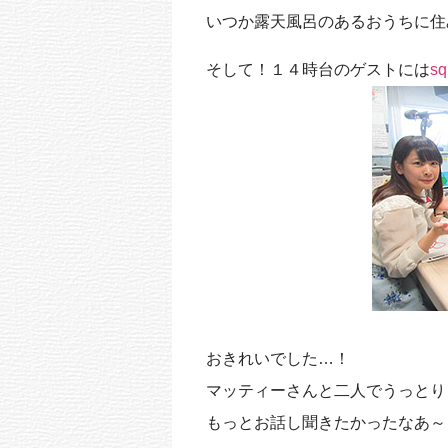
いつか露天風呂のあるおうちに住み
そして！１４時台のゲストには
sq
おきれいでした…！
マッティーさんと二人でうっとり
もっとお話し聞きたかったなあ～また