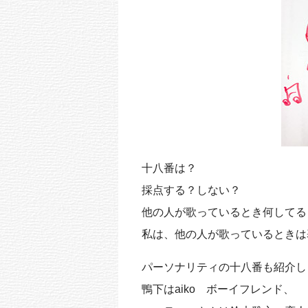
k
十八番は？
採点する？しない？
他の人が歌っているとき何してる
私は、他の人が歌っているときは
パーソナリティの十八番も紹介し
鴨下はaiko ボーイフレンド、