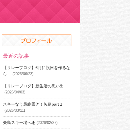
最近の記事
【リレーブログ】6月に祝日を作るな
ら…
(2026/06/23)
【リレーブログ】新生活の思い出
(2026/04/03)
スキーなう最終回🎿！矢島part２
(2026/03/11)
矢島スキー場へ🏂
(2026/02/27)