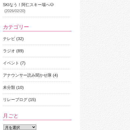
SKIなう！阿仁スキー場へ🐶
(2026/02/20)
カテゴリー
テレビ
(32)
ラジオ
(89)
イベント
(7)
アナウンサー読み聞かせ隊
(4)
未分類
(10)
リレーブログ
(15)
月ごと