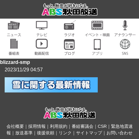
blizzard-smp
2023/11/29 04:57
会社概要
｜
採用情報
｜
利用規約
｜
番組審議会
｜
CSR
｜
緊急地震速
報
｜
放送基準
｜
後援依頼
｜
リンク
｜
サイトマップ
｜
お問い合わせ