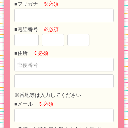
■フリガナ
※必須
■電話番号
※必須
-
-
■住所
※必須
※番地等は入力してください
■メール
※必須