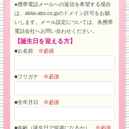
●携帯電話メールへの返信を希望する場合
は、akita-abs.co.jpのドメイン許可をお願
いします。メール設定については、各携帯
電話会社へお問い合わせください。
【誕生日を迎える方】
■お名前
※必須
■フリガナ
※必須
■生年月日
※必須
■年齢（誕生日で何歳になるか）
※必須