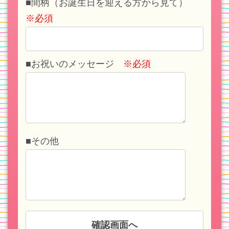
■間柄（お誕生日を迎える方から見て）
※必須
■お祝いのメッセージ
※必須
■その他