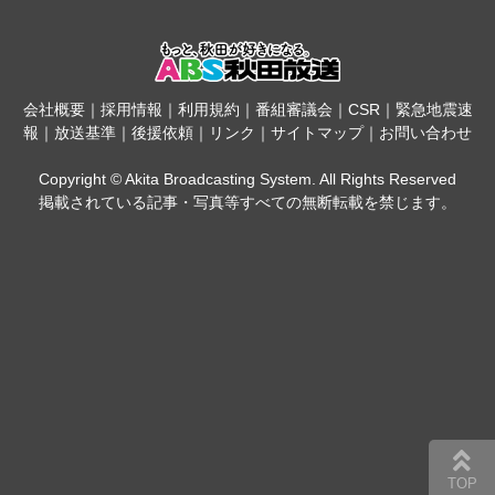
会社概要
｜
採用情報
｜
利用規約
｜
番組審議会
｜
CSR
｜
緊急地震速
報
｜
放送基準
｜
後援依頼
｜
リンク
｜
サイトマップ
｜
お問い合わせ
Copyright © Akita Broadcasting System. All Rights Reserved
掲載されている記事・写真等すべての無断転載を禁じます。