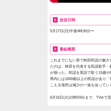
放送日時
5月17日(日)午後4時30分〜
番組概要
これまでにない形で秋田民謡の魅力を
たのは、秋田を代表する民謡歌手・
が揃った。民謡を英語で歌う15歳や
県内には1000曲以上の民謡があり
こえる場所は減少の一途を辿ってい
6月16日(火)23時59分まで、TVer