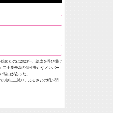
始めたのは2023年。結成を呼び掛け
」二十歳未満の個性豊かなメンバー
たい理由があった。
年で8割以上減り、ふるさとの唄が聞
。