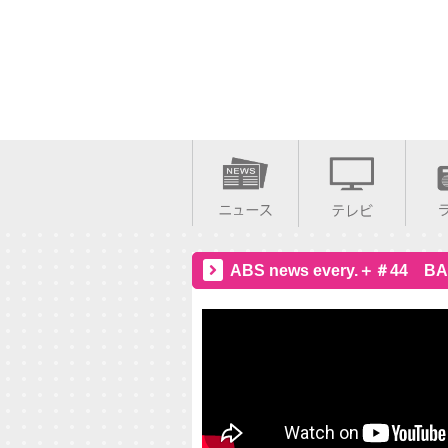
ABS news every.＋＃