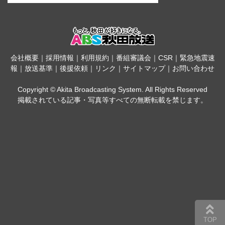
会社概要
｜
採用情報
｜
利用規約
｜
番組審議会
｜
CSR
｜
緊急地震速
報
｜
放送基準
｜
後援依頼
｜
リンク
｜
サイトマップ
｜
お問い合わせ
Copyright © Akita Broadcasting System. All Rights Reserved
掲載されている記事・写真等すべての無断転載を禁じます。