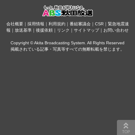
会社概要
｜
採用情報
｜
利用規約
｜
番組審議会
｜
CSR
｜
緊急地震速
報
｜
放送基準
｜
後援依頼
｜
リンク
｜
サイトマップ
｜
お問い合わせ
Copyright © Akita Broadcasting System. All Rights Reserved
掲載されている記事・写真等すべての無断転載を禁じます。