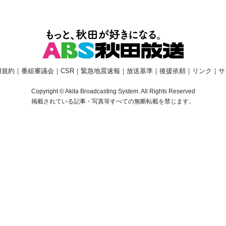
用規約
｜
番組審議会
｜
CSR
｜
緊急地震速報
｜
放送基準
｜
後援依頼
｜
リンク
｜
サ
Copyright © Akita Broadcasting System. All Rights Reserved
掲載されている記事・写真等すべての無断転載を禁じます。