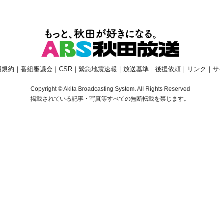
用規約
｜
番組審議会
｜
CSR
｜
緊急地震速報
｜
放送基準
｜
後援依頼
｜
リンク
｜
サ
Copyright © Akita Broadcasting System. All Rights Reserved
掲載されている記事・写真等すべての無断転載を禁じます。