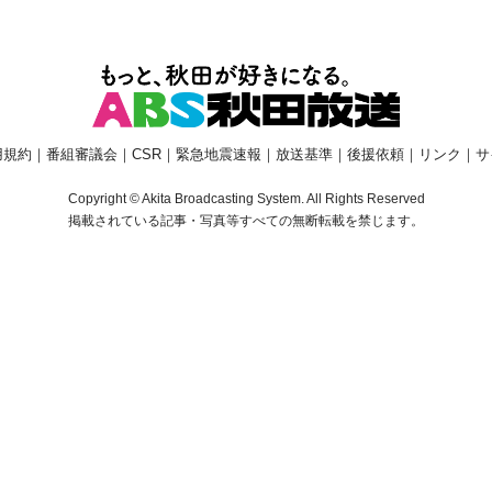
用規約
｜
番組審議会
｜
CSR
｜
緊急地震速報
｜
放送基準
｜
後援依頼
｜
リンク
｜
サ
Copyright © Akita Broadcasting System. All Rights Reserved
掲載されている記事・写真等すべての無断転載を禁じます。