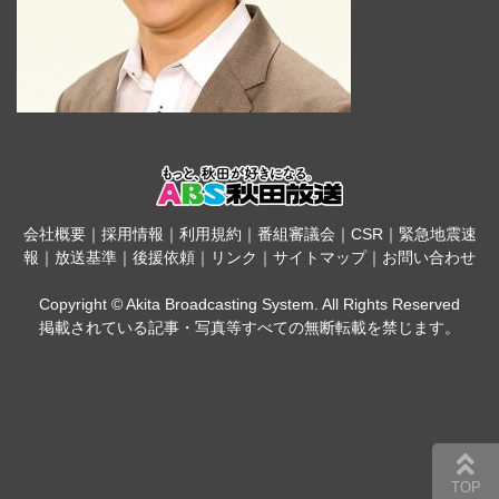
会社概要
｜
採用情報
｜
利用規約
｜
番組審議会
｜
CSR
｜
緊急地震速
報
｜
放送基準
｜
後援依頼
｜
リンク
｜
サイトマップ
｜
お問い合わせ
Copyright © Akita Broadcasting System. All Rights Reserved
掲載されている記事・写真等すべての無断転載を禁じます。