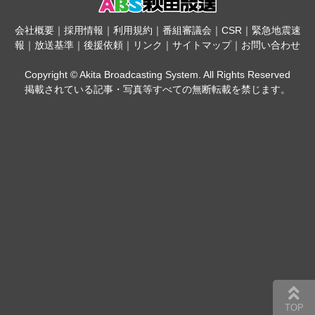
会社概要
｜
採用情報
｜
利用規約
｜
番組審議会
｜
CSR
｜
緊急地震速
報
｜
放送基準
｜
後援依頼
｜
リンク
｜
サイトマップ
｜
お問い合わせ
Copyright © Akita Broadcasting System. All Rights Reserved
掲載されている記事・写真等すべての無断転載を禁じます。