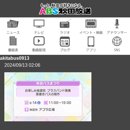
akitabus0913
2024/09/13 02:06