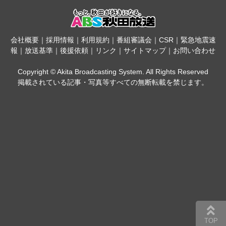
会社概要
｜
採用情報
｜
利用規約
｜
番組審議会
｜
CSR
｜
緊急地震速
報
｜
放送基準
｜
後援依頼
｜
リンク
｜
サイトマップ
｜
お問い合わせ
Copyright © Akita Broadcasting System. All Rights Reserved
掲載されている記事・写真等すべての無断転載を禁じます。