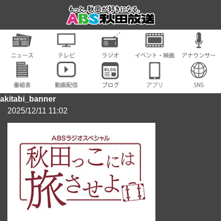
akitabi_banner
2025/12/11 11:02