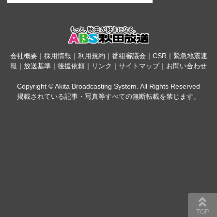
会社概要
｜
採用情報
｜
利用規約
｜
番組審議会
｜
CSR
｜
緊急地震速
報
｜
放送基準
｜
後援依頼
｜
リンク
｜
サイトマップ
｜
お問い合わせ
Copyright © Akita Broadcasting System. All Rights Reserved
掲載されている記事・写真等すべての無断転載を禁じます。