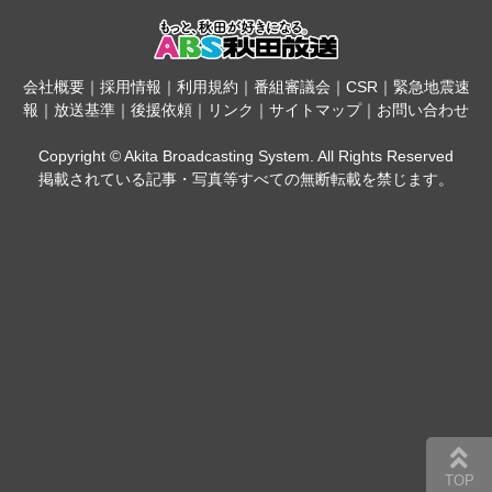
会社概要
｜
採用情報
｜
利用規約
｜
番組審議会
｜
CSR
｜
緊急地震速
報
｜
放送基準
｜
後援依頼
｜
リンク
｜
サイトマップ
｜
お問い合わせ
Copyright © Akita Broadcasting System. All Rights Reserved
掲載されている記事・写真等すべての無断転載を禁じます。