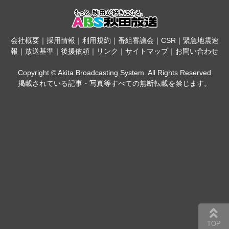
会社概要
｜
採用情報
｜
利用規約
｜
番組審議会
｜
CSR
｜
緊急地震速
報
｜
放送基準
｜
後援依頼
｜
リンク
｜
サイトマップ
｜
お問い合わせ
Copyright © Akita Broadcasting System. All Rights Reserved
掲載されている記事・写真等すべての無断転載を禁じます。