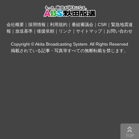
会社概要
｜
採用情報
｜
利用規約
｜
番組審議会
｜
CSR
｜
緊急地震速
報
｜
放送基準
｜
後援依頼
｜
リンク
｜
サイトマップ
｜
お問い合わせ
Copyright © Akita Broadcasting System. All Rights Reserved
掲載されている記事・写真等すべての無断転載を禁じます。