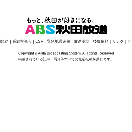
用規約
｜
番組審議会
｜
CSR
｜
緊急地震速報
｜
放送基準
｜
後援依頼
｜
リンク
｜
サ
Copyright © Akita Broadcasting System. All Rights Reserved
掲載されている記事・写真等すべての無断転載を禁じます。