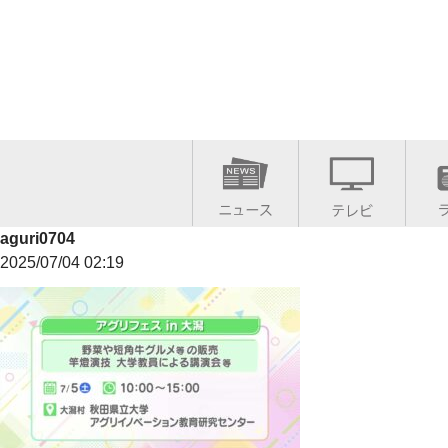
aguri0704
2025/07/04 02:19