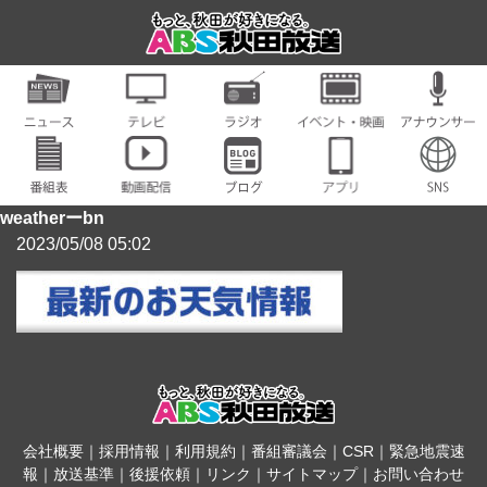
weatherーbn
2023/05/08 05:02
会社概要
｜
採用情報
｜
利用規約
｜
番組審議会
｜
CSR
｜
緊急地震速
報
｜
放送基準
｜
後援依頼
｜
リンク
｜
サイトマップ
｜
お問い合わせ