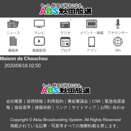
Maison de Chouchou
2020/06/16 02:50
会社概要
｜
採用情報
｜
利用規約
｜
番組審議会
｜
CSR
｜
緊急地震速
報
｜
放送基準
｜
後援依頼
｜
リンク
｜
サイトマップ
｜
お問い合わせ
Copyright © Akita Broadcasting System. All Rights Reserved
掲載されている記事・写真等すべての無断転載を禁じます。