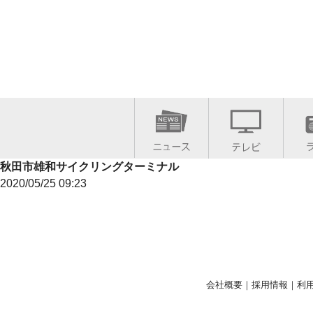
秋田市雄和サイクリングターミナル
2020/05/25 09:23
会社概要
｜
採用情報
｜
利