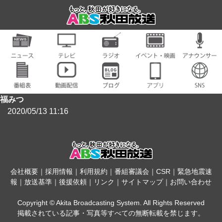
福みつ
2020/05/13 11:16
会社概要
｜
採用情報
｜
利用規約
｜
番組審議会
｜
CSR
｜
緊急地震速
報
｜
放送基準
｜
後援依頼
｜
リンク
｜
サイトマップ
｜
お問い合わせ
Copyright © Akita Broadcasting System. All Rights Reserved
掲載されている記事・写真等すべての無断転載を禁じます。