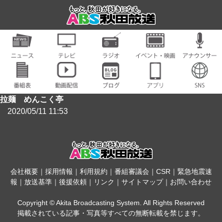
拉麺 めんこく亭
2020/05/11 11:53
会社概要
｜
採用情報
｜
利用規約
｜
番組審議会
｜
CSR
｜
緊急地震速
報
｜
放送基準
｜
後援依頼
｜
リンク
｜
サイトマップ
｜
お問い合わせ
Copyright © Akita Broadcasting System. All Rights Reserved
掲載されている記事・写真等すべての無断転載を禁じます。