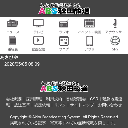
あさひや
2020/05/05 08:09
会社概要
｜
採用情報
｜
利用規約
｜
番組審議会
｜
CSR
｜
緊急地震速
報
｜
放送基準
｜
後援依頼
｜
リンク
｜
サイトマップ
｜
お問い合わせ
Copyright © Akita Broadcasting System. All Rights Reserved
掲載されている記事・写真等すべての無断転載を禁じます。