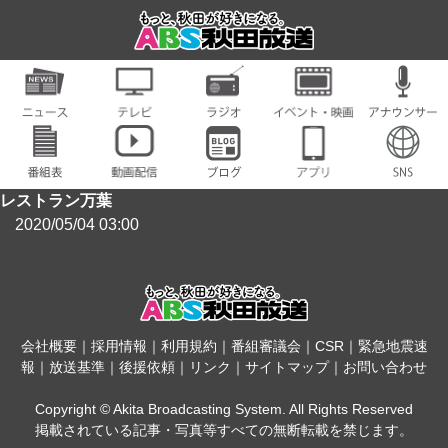
レストラン万葉
2020/05/04 03:00
会社概要
｜
採用情報
｜
利用規約
｜
番組審議会
｜
CSR
｜
緊急地震速
報
｜
放送基準
｜
後援依頼
｜
リンク
｜
サイトマップ
｜
お問い合わせ
Copyright © Akita Broadcasting System. All Rights Reserved
掲載されている記事・写真等すべての無断転載を禁じます。