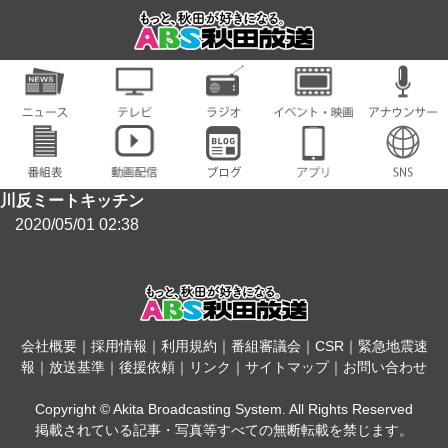
川反ミートキッチン
2020/05/01 02:38
会社概要
｜
採用情報
｜
利用規約
｜
番組審議会
｜
CSR
｜
緊急地震速
報
｜
放送基準
｜
後援依頼
｜
リンク
｜
サイトマップ
｜
お問い合わせ
Copyright © Akita Broadcasting System. All Rights Reserved
掲載されている記事・写真等すべての無断転載を禁じます。