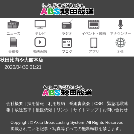
秋田比内や大館本店
2020/04/30 01:21
会社概要
｜
採用情報
｜
利用規約
｜
番組審議会
｜
CSR
｜
緊急地震速
報
｜
放送基準
｜
後援依頼
｜
リンク
｜
サイトマップ
｜
お問い合わせ
Copyright © Akita Broadcasting System. All Rights Reserved
掲載されている記事・写真等すべての無断転載を禁じます。