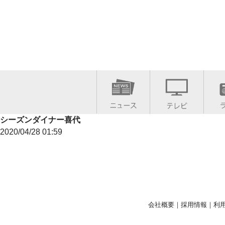
シーズンダイナー喜代
2020/04/28 01:59
会社概要
｜
採用情報
｜
利