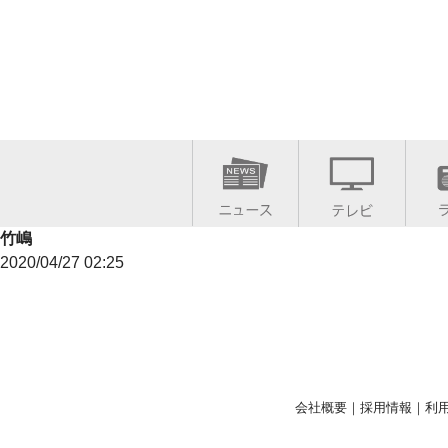
竹嶋
2020/04/27 02:25
会社概要
｜
採用情報
｜
利