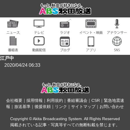
江戸中
2020/04/24 06:33
会社概要
｜
採用情報
｜
利用規約
｜
番組審議会
｜
CSR
｜
緊急地震速
報
｜
放送基準
｜
後援依頼
｜
リンク
｜
サイトマップ
｜
お問い合わせ
Copyright © Akita Broadcasting System. All Rights Reserved
掲載されている記事・写真等すべての無断転載を禁じます。