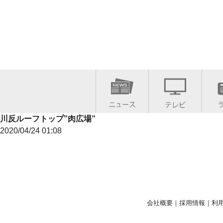
川反ルーフトップ”肉広場”
2020/04/24 01:08
会社概要
｜
採用情報
｜
利