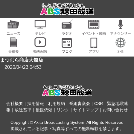
まつむら商店大館店
2020/04/23 04:53
会社概要
｜
採用情報
｜
利用規約
｜
番組審議会
｜
CSR
｜
緊急地震速
報
｜
放送基準
｜
後援依頼
｜
リンク
｜
サイトマップ
｜
お問い合わせ
Copyright © Akita Broadcasting System. All Rights Reserved
掲載されている記事・写真等すべての無断転載を禁じます。