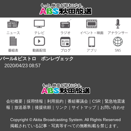
バール&ビストロ ポンレヴェック
2020/04/23 08:57
会社概要
｜
採用情報
｜
利用規約
｜
番組審議会
｜
CSR
｜
緊急地震速
報
｜
放送基準
｜
後援依頼
｜
リンク
｜
サイトマップ
｜
お問い合わせ
Copyright © Akita Broadcasting System. All Rights Reserved
掲載されている記事・写真等すべての無断転載を禁じます。