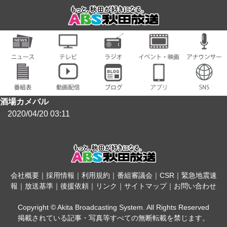
酒場カメバル
2020/04/20 03:11
会社概要
｜
採用情報
｜
利用規約
｜
番組審議会
｜
CSR
｜
緊急地震速
報
｜
放送基準
｜
後援依頼
｜
リンク
｜
サイトマップ
｜
お問い合わせ
Copyright © Akita Broadcasting System. All Rights Reserved
掲載されている記事・写真等すべての無断転載を禁じます。