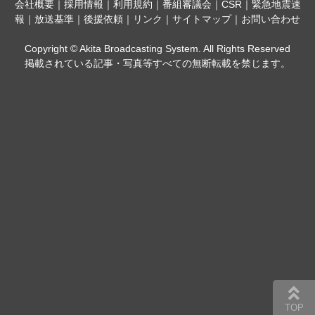
会社概要
｜
採用情報
｜
利用規約
｜
番組審議会
｜
CSR
｜
緊急地震速
報
｜
放送基準
｜
後援依頼
｜
リンク
｜
サイトマップ
｜
お問い合わせ
Copyright © Akita Broadcasting System. All Rights Reserved
掲載されている記事・写真等すべての無断転載を禁じます。