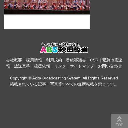
会社概要
｜
採用情報
｜
利用規約
｜
番組審議会
｜
CSR
｜
緊急地震速
報
｜
放送基準
｜
後援依頼
｜
リンク
｜
サイトマップ
｜
お問い合わせ
Copyright © Akita Broadcasting System. All Rights Reserved
掲載されている記事・写真等すべての無断転載を禁じます。