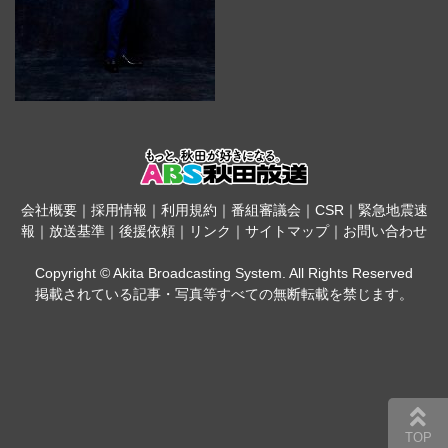
会社概要
｜
採用情報
｜
利用規約
｜
番組審議会
｜
CSR
｜
緊急地震速
報
｜
放送基準
｜
後援依頼
｜
リンク
｜
サイトマップ
｜
お問い合わせ
Copyright © Akita Broadcasting System. All Rights Reserved
掲載されている記事・写真等すべての無断転載を禁じます。