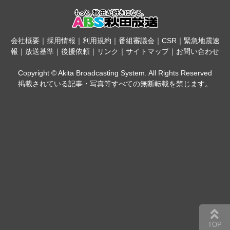
会社概要
｜
採用情報
｜
利用規約
｜
番組審議会
｜
CSR
｜
緊急地震速
報
｜
放送基準
｜
後援依頼
｜
リンク
｜
サイトマップ
｜
お問い合わせ
Copyright © Akita Broadcasting System. All Rights Reserved
掲載されている記事・写真等すべての無断転載を禁じます。